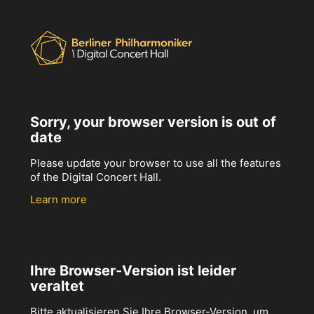
Sorry, your browser version is out of
date
Please update your browser to use all the features
of the Digital Concert Hall.
Learn more
Ihre Browser-Version ist leider
veraltet
Bitte aktualisieren Sie Ihre Browser-Version, um