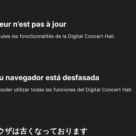
eur n’est pas à jour
outes les fonctionnalités de la Digital Concert Hall.
su navegador está desfasada
oder utilizar todas las funciones del Digital Concert Hall.
ウザは古くなっております