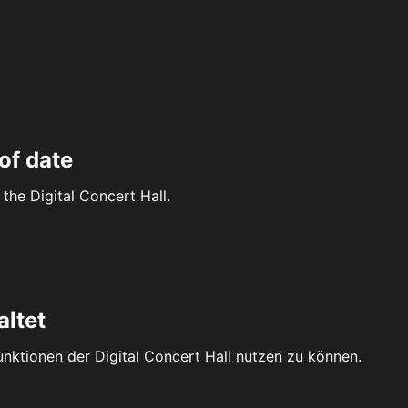
of date
the Digital Concert Hall.
altet
Funktionen der Digital Concert Hall nutzen zu können.