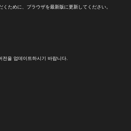
だくために、ブラウザを最新版に更新してください。
버전을 업데이트하시기 바랍니다.