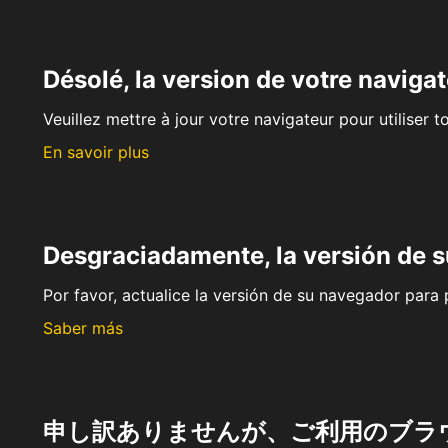
Désolé, la version de votre navigat
Veuillez mettre à jour votre navigateur pour utiliser t
En savoir plus
Desgraciadamente, la versión de 
Por favor, actualice la versión de su navegador para p
Saber más
申し訳ありませんが、ご利用のブラ