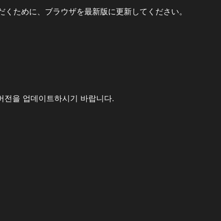
だくために、ブラウザを最新版に更新してください。
버전을 업데이트하시기 바랍니다.