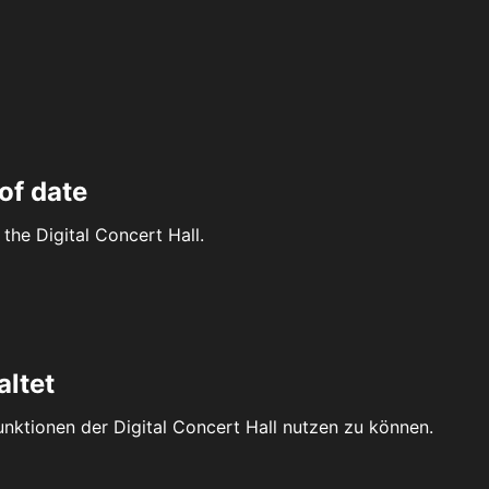
of date
the Digital Concert Hall.
altet
Funktionen der Digital Concert Hall nutzen zu können.