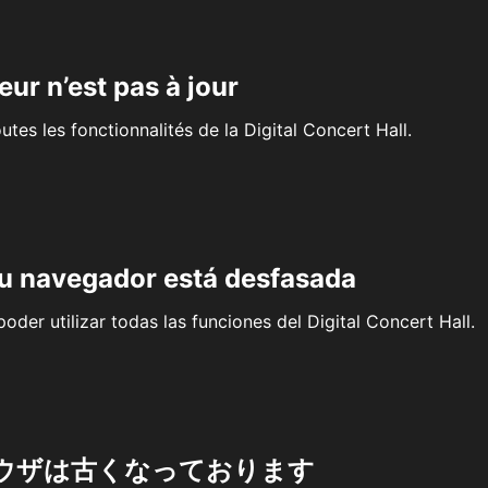
eur n’est pas à jour
outes les fonctionnalités de la Digital Concert Hall.
su navegador está desfasada
oder utilizar todas las funciones del Digital Concert Hall.
ウザは古くなっております