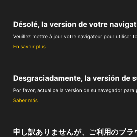
Désolé, la version de votre navigat
Veuillez mettre à jour votre navigateur pour utiliser t
En savoir plus
Desgraciadamente, la versión de 
Por favor, actualice la versión de su navegador para p
Saber más
申し訳ありませんが、ご利用のブラ