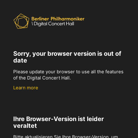
Sorry, your browser version is out of
date
Please update your browser to use all the features
of the Digital Concert Hall.
Learn more
Ihre Browser-Version ist leider
veraltet
Bitte aktualisieren Sie Ihre Browser-Version, um