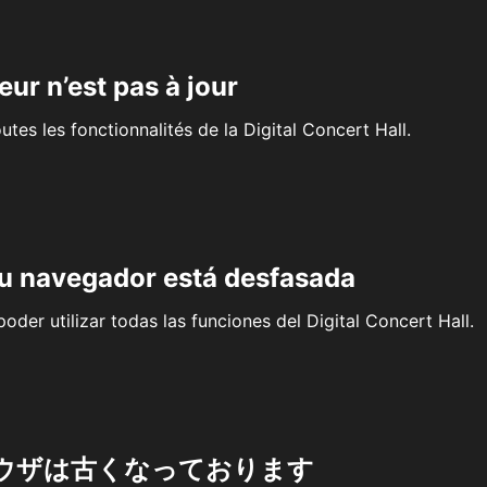
eur n’est pas à jour
outes les fonctionnalités de la Digital Concert Hall.
su navegador está desfasada
oder utilizar todas las funciones del Digital Concert Hall.
ウザは古くなっております