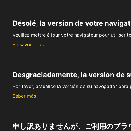
Désolé, la version de votre navigat
Veuillez mettre à jour votre navigateur pour utiliser t
En savoir plus
Desgraciadamente, la versión de 
Por favor, actualice la versión de su navegador para p
Saber más
申し訳ありませんが、ご利用のブラ