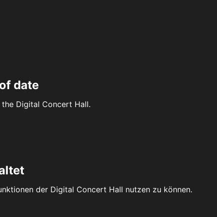
of date
the Digital Concert Hall.
altet
Funktionen der Digital Concert Hall nutzen zu können.