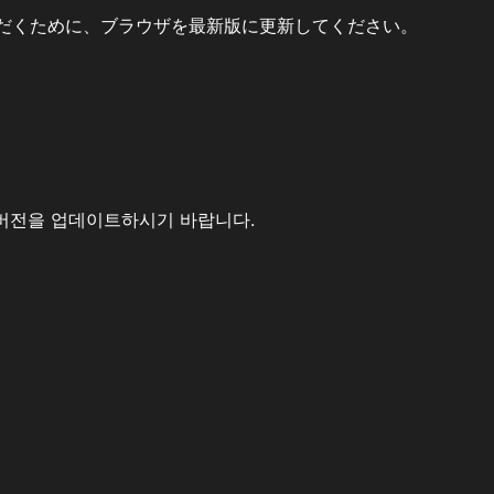
だくために、ブラウザを最新版に更新してください。
버전을 업데이트하시기 바랍니다.