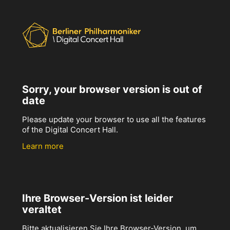
Sorry, your browser version is out of
date
Please update your browser to use all the features
of the Digital Concert Hall.
Learn more
Ihre Browser-Version ist leider
veraltet
Bitte aktualisieren Sie Ihre Browser-Version, um