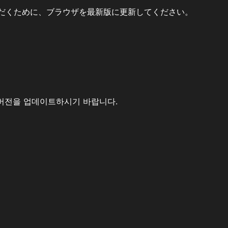
だくために、ブラウザを最新版に更新してください。
버전을 업데이트하시기 바랍니다.