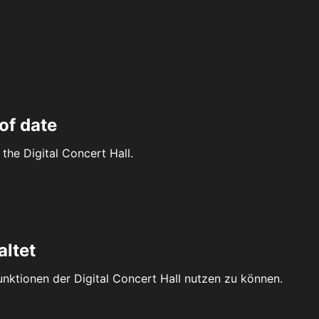
of date
the Digital Concert Hall.
altet
Funktionen der Digital Concert Hall nutzen zu können.