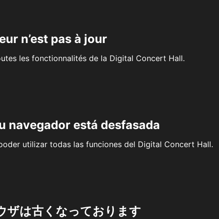
eur n’est pas à jour
outes les fonctionnalités de la Digital Concert Hall.
su navegador está desfasada
oder utilizar todas las funciones del Digital Concert Hall.
ウザは古くなっております