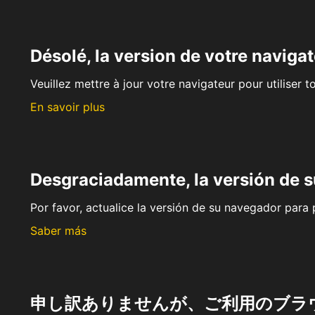
Désolé, la version de votre navigat
Veuillez mettre à jour votre navigateur pour utiliser t
En savoir plus
Desgraciadamente, la versión de 
Por favor, actualice la versión de su navegador para p
Saber más
申し訳ありませんが、ご利用のブラ