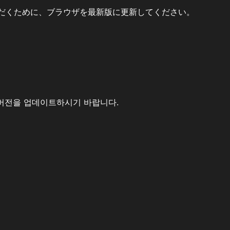
だくために、ブラウザを最新版に更新してください。
버전을 업데이트하시기 바랍니다.