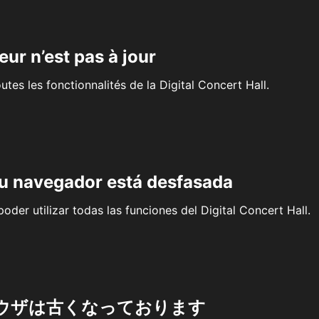
eur n’est pas à jour
outes les fonctionnalités de la Digital Concert Hall.
su navegador está desfasada
oder utilizar todas las funciones del Digital Concert Hall.
ウザは古くなっております