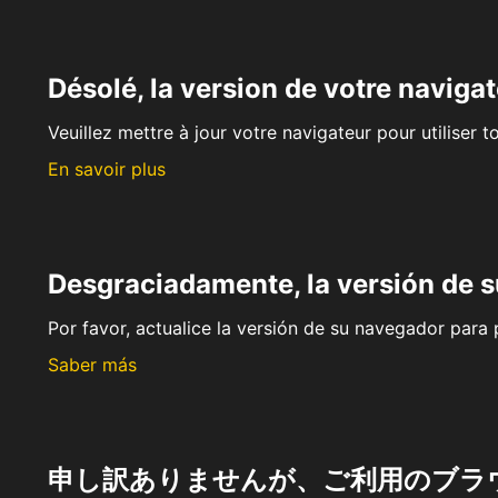
Désolé, la version de votre navigat
Veuillez mettre à jour votre navigateur pour utiliser t
En savoir plus
Desgraciadamente, la versión de 
Por favor, actualice la versión de su navegador para p
Saber más
申し訳ありませんが、ご利用のブラ