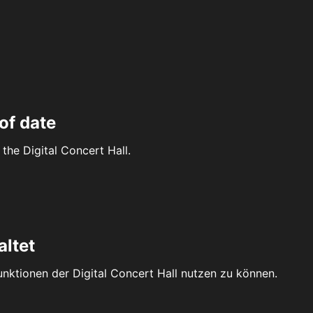
of date
the Digital Concert Hall.
altet
Funktionen der Digital Concert Hall nutzen zu können.