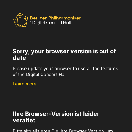
Sorry, your browser version is out of
date
Please update your browser to use all the features
of the Digital Concert Hall.
Learn more
Ihre Browser-Version ist leider
veraltet
Bitte aktualisieren Sie Ihre Browser-Version, um