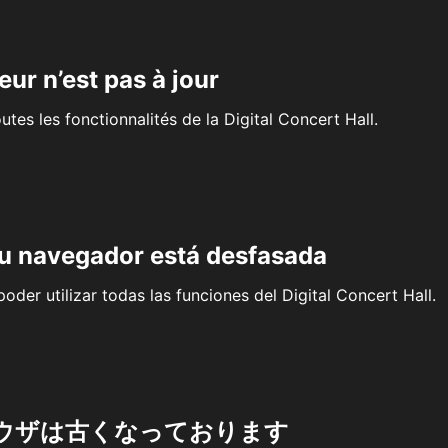
eur n’est pas à jour
outes les fonctionnalités de la Digital Concert Hall.
su navegador está desfasada
oder utilizar todas las funciones del Digital Concert Hall.
ウザは古くなっております