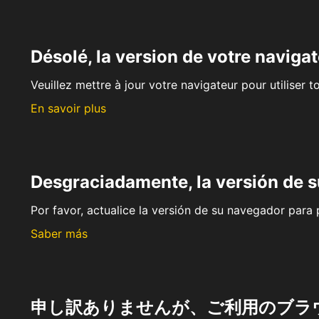
Désolé, la version de votre navigat
Veuillez mettre à jour votre navigateur pour utiliser t
En savoir plus
Desgraciadamente, la versión de 
Por favor, actualice la versión de su navegador para p
Saber más
申し訳ありませんが、ご利用のブラ