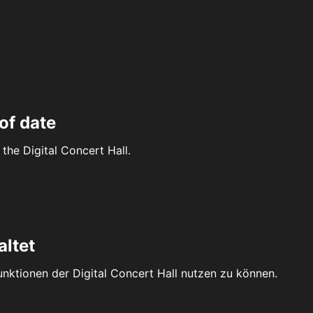
of date
the Digital Concert Hall.
altet
Funktionen der Digital Concert Hall nutzen zu können.