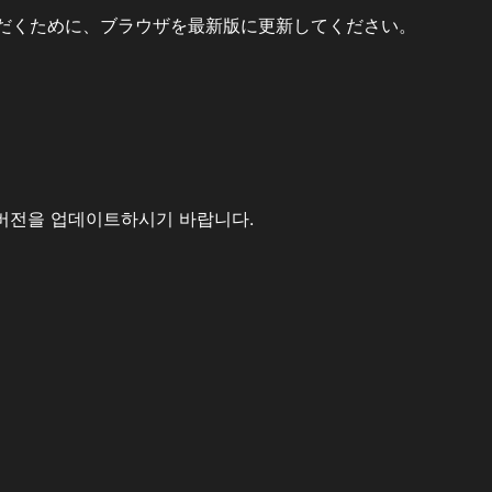
だくために、ブラウザを最新版に更新してください。
버전을 업데이트하시기 바랍니다.