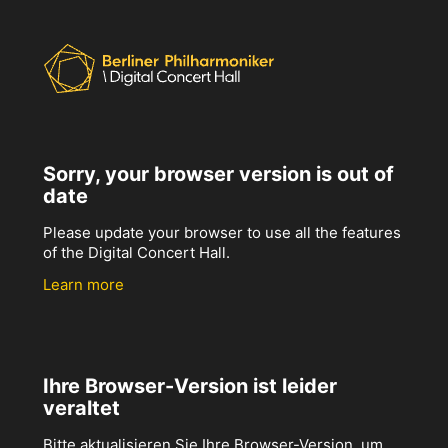
Sorry, your browser version is out of
date
Please update your browser to use all the features
of the Digital Concert Hall.
Learn more
Ihre Browser-Version ist leider
veraltet
Bitte aktualisieren Sie Ihre Browser-Version, um