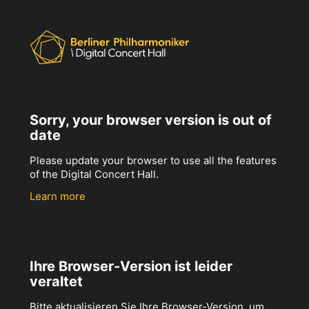
Sorry, your browser version is out of
date
Please update your browser to use all the features
of the Digital Concert Hall.
Learn more
Ihre Browser-Version ist leider
veraltet
Bitte aktualisieren Sie Ihre Browser-Version, um