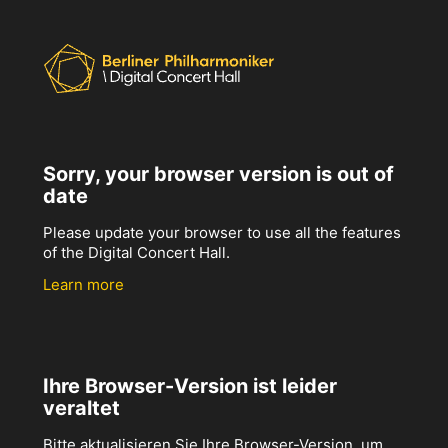
Sorry, your browser version is out of
date
Please update your browser to use all the features
of the Digital Concert Hall.
Learn more
Ihre Browser-Version ist leider
veraltet
Bitte aktualisieren Sie Ihre Browser-Version, um