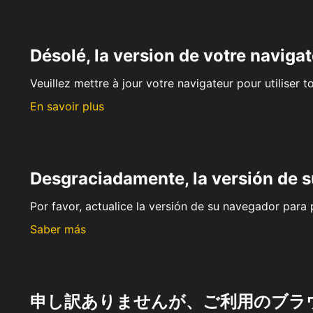
Désolé, la version de votre navigat
Veuillez mettre à jour votre navigateur pour utiliser t
En savoir plus
Desgraciadamente, la versión de 
Por favor, actualice la versión de su navegador para p
Saber más
申し訳ありませんが、ご利用のブラ