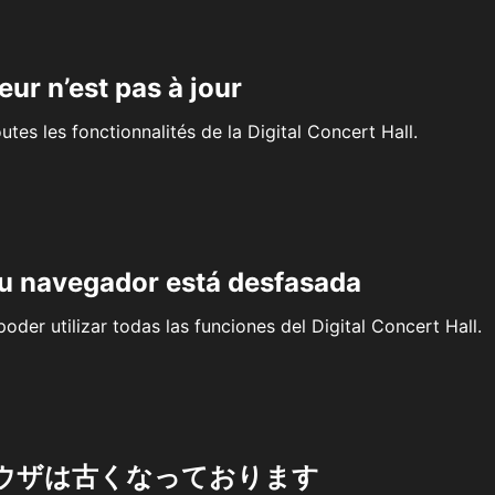
eur n’est pas à jour
outes les fonctionnalités de la Digital Concert Hall.
su navegador está desfasada
oder utilizar todas las funciones del Digital Concert Hall.
ウザは古くなっております