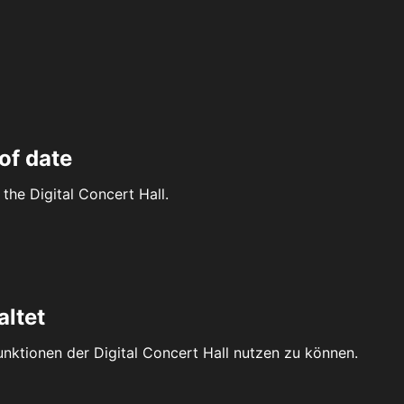
of date
the Digital Concert Hall.
altet
Funktionen der Digital Concert Hall nutzen zu können.