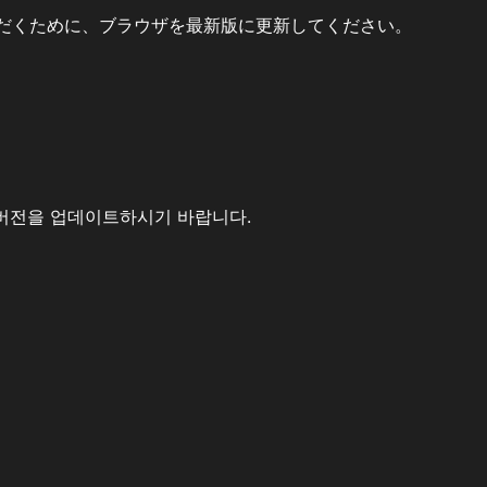
だくために、ブラウザを最新版に更新してください。
버전을 업데이트하시기 바랍니다.