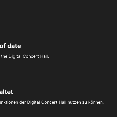
of date
the Digital Concert Hall.
altet
Funktionen der Digital Concert Hall nutzen zu können.