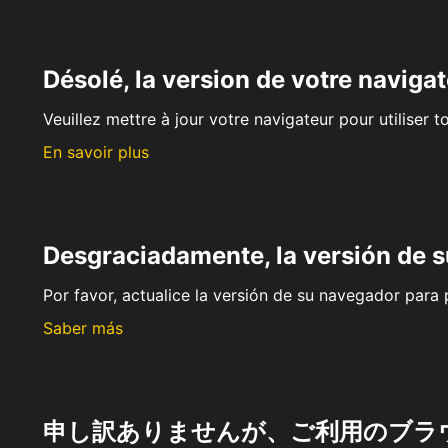
Désolé, la version de votre navigat
Veuillez mettre à jour votre navigateur pour utiliser t
En savoir plus
Desgraciadamente, la versión de 
Por favor, actualice la versión de su navegador para p
Saber más
申し訳ありませんが、ご利用のブラ