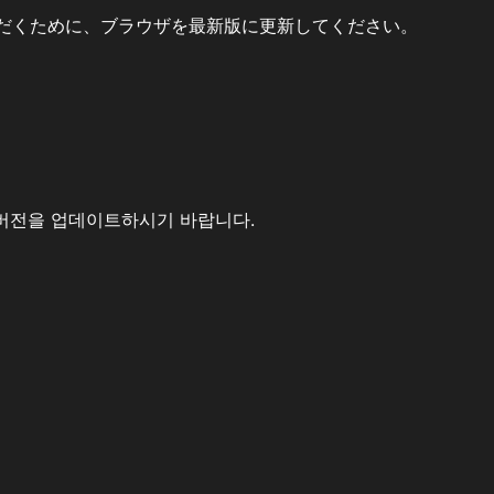
だくために、ブラウザを最新版に更新してください。
버전을 업데이트하시기 바랍니다.