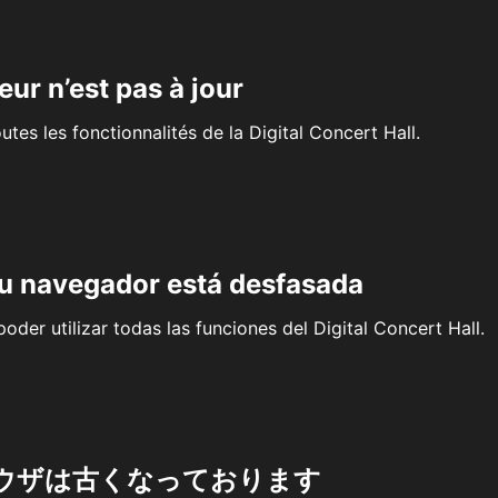
eur n’est pas à jour
outes les fonctionnalités de la Digital Concert Hall.
su navegador está desfasada
oder utilizar todas las funciones del Digital Concert Hall.
ウザは古くなっております