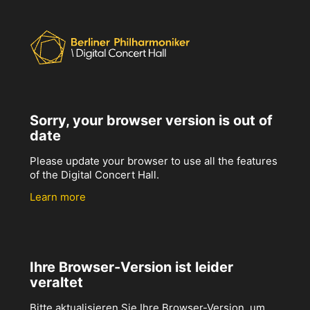
Sorry, your browser version is out of
date
Please update your browser to use all the features
of the Digital Concert Hall.
Learn more
Ihre Browser-Version ist leider
veraltet
Bitte aktualisieren Sie Ihre Browser-Version, um