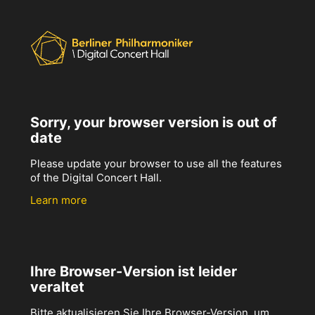
Sorry, your browser version is out of
date
Please update your browser to use all the features
of the Digital Concert Hall.
Learn more
Ihre Browser-Version ist leider
veraltet
Bitte aktualisieren Sie Ihre Browser-Version, um