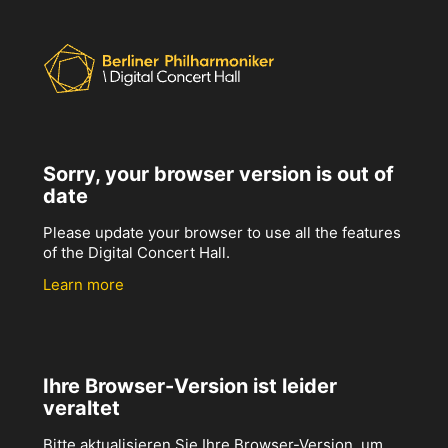
Sorry, your browser version is out of
date
Please update your browser to use all the features
of the Digital Concert Hall.
Learn more
Ihre Browser-Version ist leider
veraltet
Bitte aktualisieren Sie Ihre Browser-Version, um