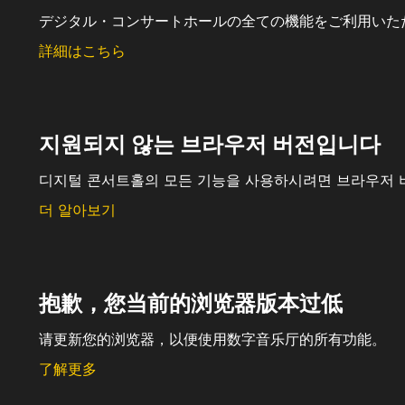
デジタル・コンサートホールの全ての機能をご利用いた
詳細はこちら
지원되지 않는 브라우저 버전입니다
디지털 콘서트홀의 모든 기능을 사용하시려면 브라우저 
더 알아보기
抱歉，您当前的浏览器版本过低
请更新您的浏览器，以便使用数字音乐厅的所有功能。
了解更多