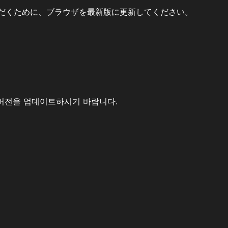
だくために、ブラウザを最新版に更新してください。
버전을 업데이트하시기 바랍니다.