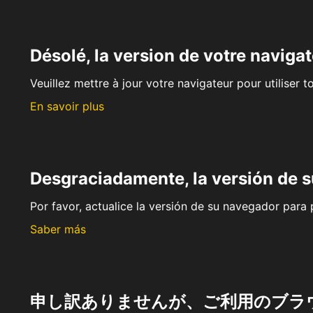
Désolé, la version de votre navigat
Veuillez mettre à jour votre navigateur pour utiliser t
En savoir plus
Desgraciadamente, la versión de 
Por favor, actualice la versión de su navegador para p
Saber más
申し訳ありませんが、ご利用のブラ