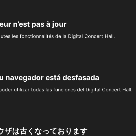
eur n’est pas à jour
outes les fonctionnalités de la Digital Concert Hall.
su navegador está desfasada
oder utilizar todas las funciones del Digital Concert Hall.
ウザは古くなっております