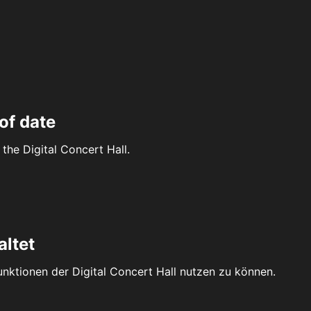
of date
the Digital Concert Hall.
altet
Funktionen der Digital Concert Hall nutzen zu können.