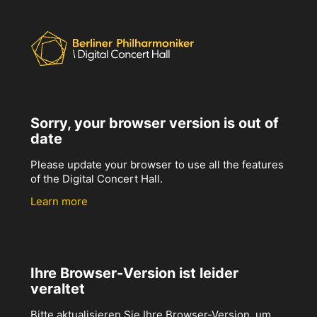
Sorry, your browser version is out of
date
Please update your browser to use all the features
of the Digital Concert Hall.
Learn more
Ihre Browser-Version ist leider
veraltet
Bitte aktualisieren Sie Ihre Browser-Version, um