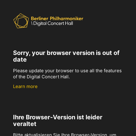
Sorry, your browser version is out of
date
Please update your browser to use all the features
of the Digital Concert Hall.
Learn more
Ihre Browser-Version ist leider
veraltet
Bitte aktualisieren Sie Ihre Browser-Version, um