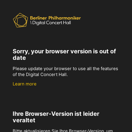
Sorry, your browser version is out of
date
Please update your browser to use all the features
of the Digital Concert Hall.
Learn more
Ihre Browser-Version ist leider
veraltet
Bitte aktualisieren Sie Ihre Browser-Version, um