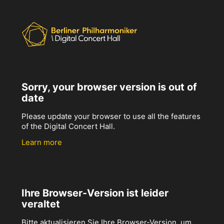
Sorry, your browser version is out of
date
Please update your browser to use all the features
of the Digital Concert Hall.
Learn more
Ihre Browser-Version ist leider
veraltet
Bitte aktualisieren Sie Ihre Browser-Version, um