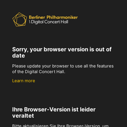
Sorry, your browser version is out of
date
Please update your browser to use all the features
of the Digital Concert Hall.
Learn more
Ihre Browser-Version ist leider
veraltet
Bitte aktualisieren Sie Ihre Browser-Version, um