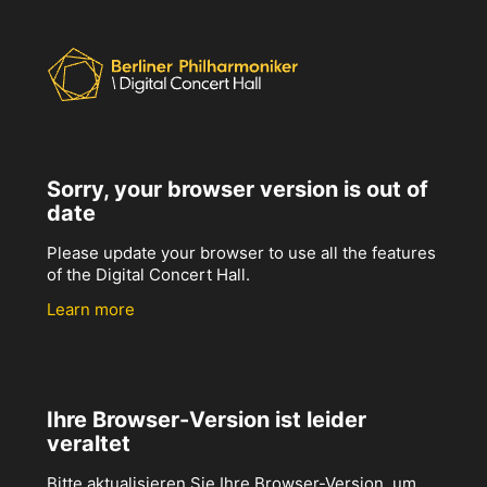
Sorry, your browser version is out of
date
Please update your browser to use all the features
of the Digital Concert Hall.
Learn more
Ihre Browser-Version ist leider
veraltet
Bitte aktualisieren Sie Ihre Browser-Version, um