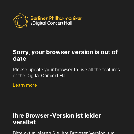
Sorry, your browser version is out of
date
Please update your browser to use all the features
of the Digital Concert Hall.
Learn more
Ihre Browser-Version ist leider
veraltet
Bitte aktualisieren Sie Ihre Browser-Version, um