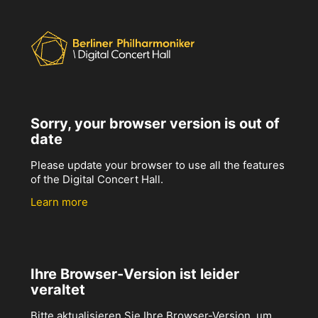
Sorry, your browser version is out of
date
Please update your browser to use all the features
of the Digital Concert Hall.
Learn more
Ihre Browser-Version ist leider
veraltet
Bitte aktualisieren Sie Ihre Browser-Version, um