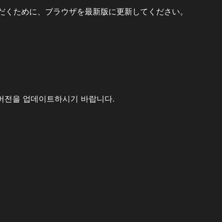
だくために、ブラウザを最新版に更新してください。
버전을 업데이트하시기 바랍니다.