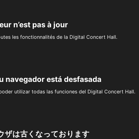
eur n’est pas à jour
outes les fonctionnalités de la Digital Concert Hall.
su navegador está desfasada
oder utilizar todas las funciones del Digital Concert Hall.
ウザは古くなっております