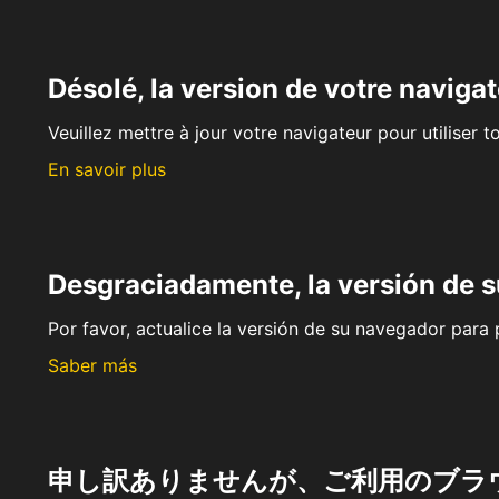
Désolé, la version de votre navigat
Veuillez mettre à jour votre navigateur pour utiliser t
En savoir plus
Desgraciadamente, la versión de 
Por favor, actualice la versión de su navegador para p
Saber más
申し訳ありませんが、ご利用のブラ