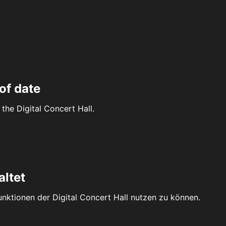
of date
the Digital Concert Hall.
altet
Funktionen der Digital Concert Hall nutzen zu können.