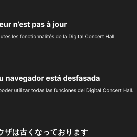
eur n’est pas à jour
outes les fonctionnalités de la Digital Concert Hall.
su navegador está desfasada
oder utilizar todas las funciones del Digital Concert Hall.
ウザは古くなっております