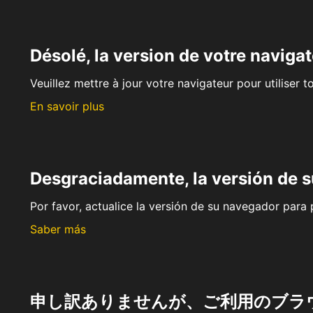
Désolé, la version de votre navigat
Veuillez mettre à jour votre navigateur pour utiliser t
En savoir plus
Desgraciadamente, la versión de 
Por favor, actualice la versión de su navegador para p
Saber más
申し訳ありませんが、ご利用のブラ