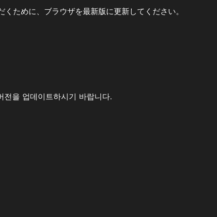
だくために、ブラウザを最新版に更新してください。
버전을 업데이트하시기 바랍니다.