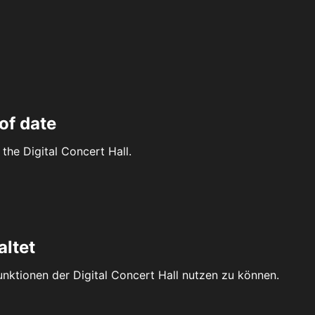
of date
the Digital Concert Hall.
altet
Funktionen der Digital Concert Hall nutzen zu können.