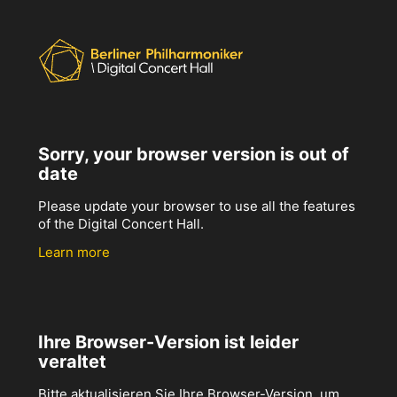
Sorry, your browser version is out of
date
Please update your browser to use all the features
of the Digital Concert Hall.
Learn more
Ihre Browser-Version ist leider
veraltet
Bitte aktualisieren Sie Ihre Browser-Version, um