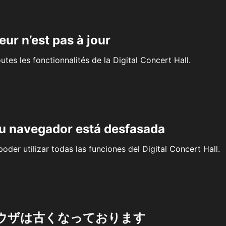
eur n’est pas à jour
outes les fonctionnalités de la Digital Concert Hall.
su navegador está desfasada
oder utilizar todas las funciones del Digital Concert Hall.
ウザは古くなっております