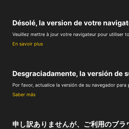
Désolé, la version de votre navigat
Veuillez mettre à jour votre navigateur pour utiliser t
En savoir plus
Desgraciadamente, la versión de 
Por favor, actualice la versión de su navegador para p
Saber más
申し訳ありませんが、ご利用のブラ