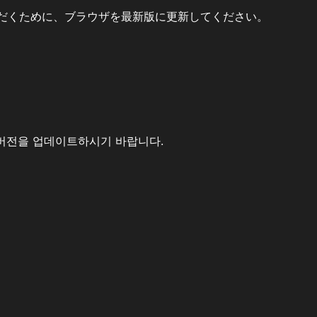
だくために、ブラウザを最新版に更新してください。
버전을 업데이트하시기 바랍니다.