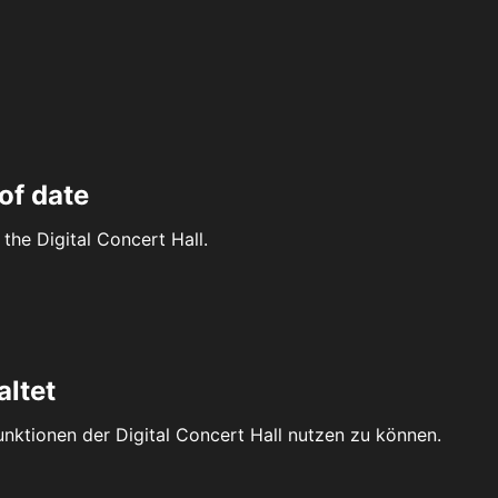
of date
the Digital Concert Hall.
altet
Funktionen der Digital Concert Hall nutzen zu können.