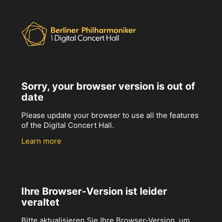
Sorry, your browser version is out of
date
Please update your browser to use all the features
of the Digital Concert Hall.
Learn more
Ihre Browser-Version ist leider
veraltet
Bitte aktualisieren Sie Ihre Browser-Version, um