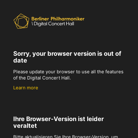
Sorry, your browser version is out of
date
Please update your browser to use all the features
of the Digital Concert Hall.
Learn more
Ihre Browser-Version ist leider
veraltet
Bitte aktualisieren Sie Ihre Browser-Version, um