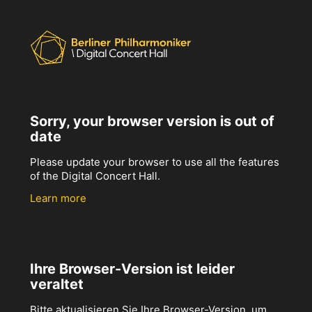
Sorry, your browser version is out of
date
Please update your browser to use all the features
of the Digital Concert Hall.
Learn more
Ihre Browser-Version ist leider
veraltet
Bitte aktualisieren Sie Ihre Browser-Version, um