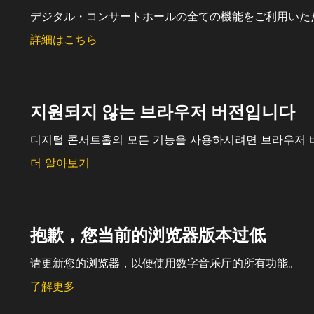
デジタル・コンサートホールの全ての機能をご利用いた
詳細はこちら
지원되지 않는 브라우저 버전입니다
디지털 콘서트홀의 모든 기능을 사용하시려면 브라우저 
더 알아보기
抱歉，您当前的浏览器版本过低
请更新您的浏览器，以便使用数字音乐厅的所有功能。
了解更多