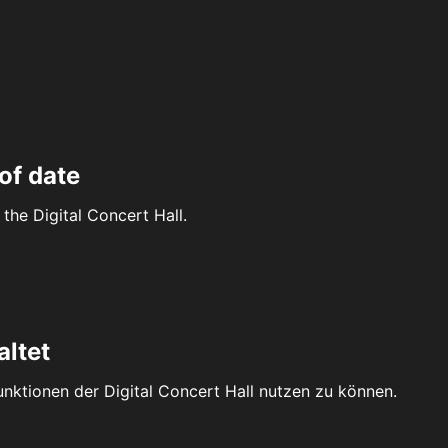
of date
the Digital Concert Hall.
altet
Funktionen der Digital Concert Hall nutzen zu können.