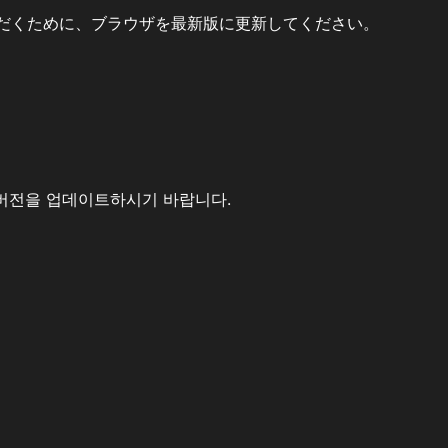
だくために、ブラウザを最新版に更新してください。
버전을 업데이트하시기 바랍니다.