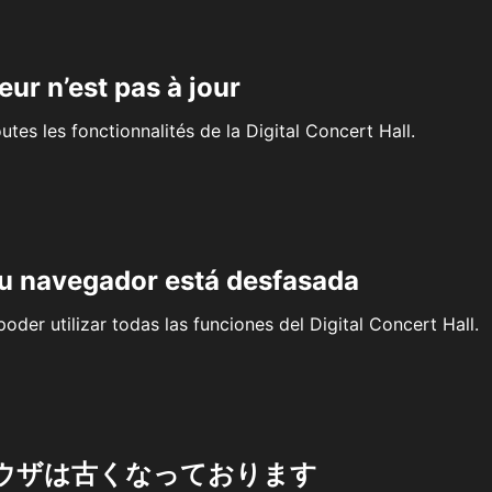
eur n’est pas à jour
outes les fonctionnalités de la Digital Concert Hall.
su navegador está desfasada
oder utilizar todas las funciones del Digital Concert Hall.
ウザは古くなっております