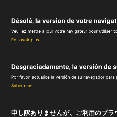
Désolé, la version de votre navigat
Veuillez mettre à jour votre navigateur pour utiliser t
En savoir plus
Desgraciadamente, la versión de 
Por favor, actualice la versión de su navegador para p
Saber más
申し訳ありませんが、ご利用のブラ