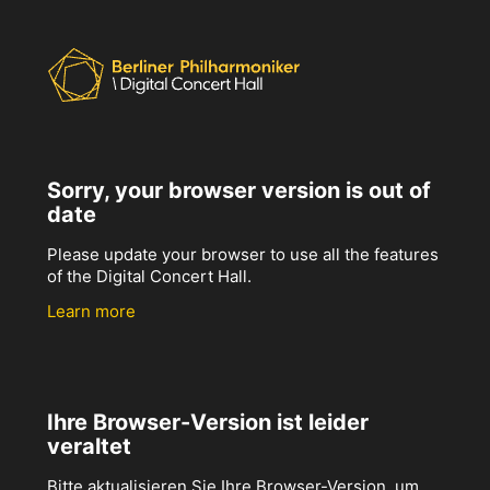
Sorry, your browser version is out of
date
Please update your browser to use all the features
of the Digital Concert Hall.
Learn more
Ihre Browser-Version ist leider
veraltet
Bitte aktualisieren Sie Ihre Browser-Version, um