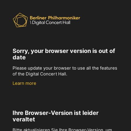
Sorry, your browser version is out of
date
Please update your browser to use all the features
of the Digital Concert Hall.
Learn more
Ihre Browser-Version ist leider
veraltet
Bitte aktualisieren Sie Ihre Browser-Version, um