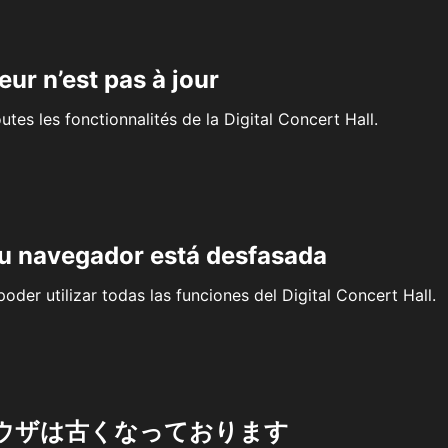
eur n’est pas à jour
outes les fonctionnalités de la Digital Concert Hall.
su navegador está desfasada
oder utilizar todas las funciones del Digital Concert Hall.
ウザは古くなっております