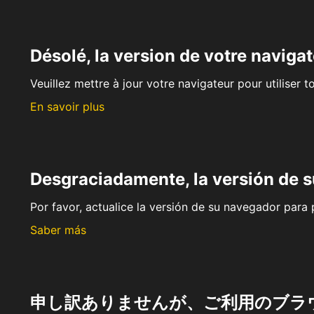
Désolé, la version de votre navigat
Veuillez mettre à jour votre navigateur pour utiliser t
En savoir plus
Desgraciadamente, la versión de 
Por favor, actualice la versión de su navegador para p
Saber más
申し訳ありませんが、ご利用のブラ