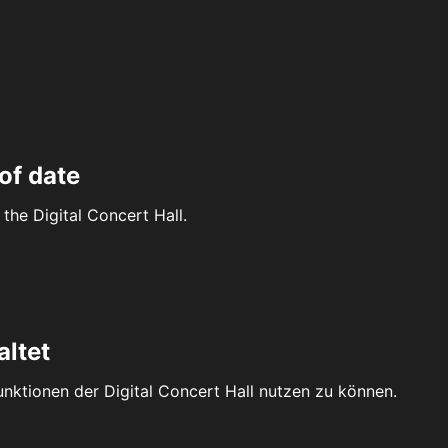
of date
the Digital Concert Hall.
altet
Funktionen der Digital Concert Hall nutzen zu können.