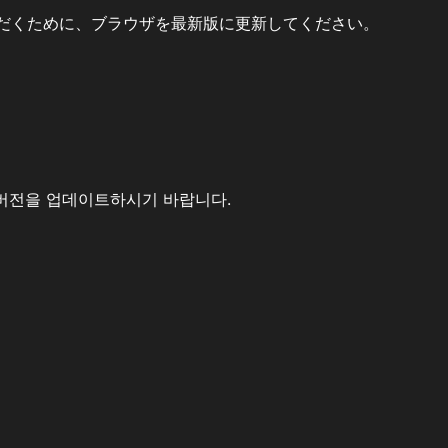
だくために、ブラウザを最新版に更新してください。
버전을 업데이트하시기 바랍니다.