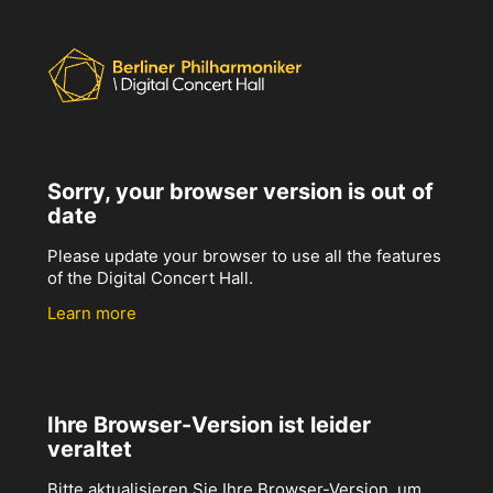
Sorry, your browser version is out of
date
Please update your browser to use all the features
of the Digital Concert Hall.
Learn more
Ihre Browser-Version ist leider
veraltet
Bitte aktualisieren Sie Ihre Browser-Version, um