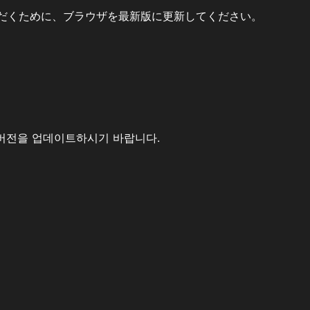
だくために、ブラウザを最新版に更新してください。
버전을 업데이트하시기 바랍니다.