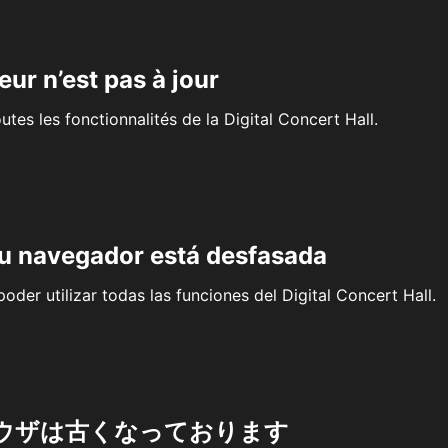
eur n’est pas à jour
outes les fonctionnalités de la Digital Concert Hall.
su navegador está desfasada
oder utilizar todas las funciones del Digital Concert Hall.
ウザは古くなっております