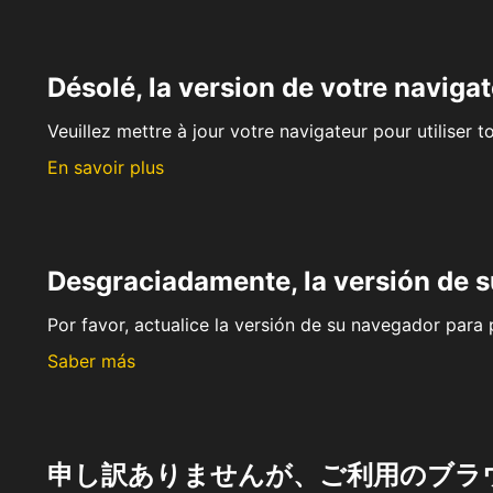
Désolé, la version de votre navigat
Veuillez mettre à jour votre navigateur pour utiliser t
En savoir plus
Desgraciadamente, la versión de 
Por favor, actualice la versión de su navegador para p
Saber más
申し訳ありませんが、ご利用のブラ