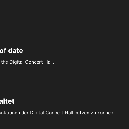
of date
the Digital Concert Hall.
altet
Funktionen der Digital Concert Hall nutzen zu können.