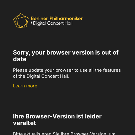
Sorry, your browser version is out of
date
Please update your browser to use all the features
of the Digital Concert Hall.
Learn more
Ihre Browser-Version ist leider
veraltet
Bitte aktualisieren Sie Ihre Browser-Version, um