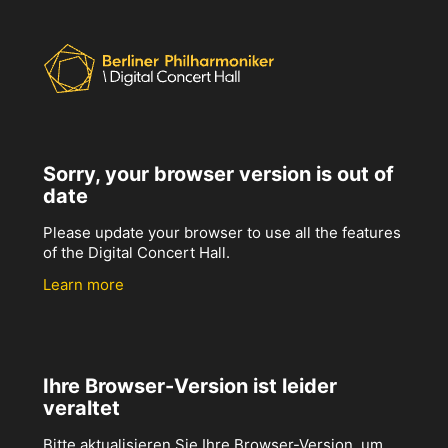
Sorry, your browser version is out of
date
Please update your browser to use all the features
of the Digital Concert Hall.
Learn more
Ihre Browser-Version ist leider
veraltet
Bitte aktualisieren Sie Ihre Browser-Version, um