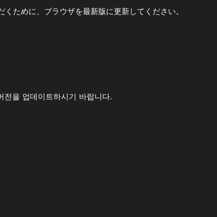
だくために、ブラウザを最新版に更新してください。
버전을 업데이트하시기 바랍니다.