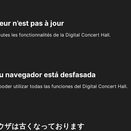
eur n’est pas à jour
outes les fonctionnalités de la Digital Concert Hall.
su navegador está desfasada
oder utilizar todas las funciones del Digital Concert Hall.
ウザは古くなっております