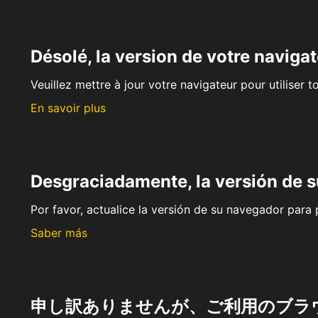
Désolé, la version de votre navigat
Veuillez mettre à jour votre navigateur pour utiliser t
En savoir plus
Desgraciadamente, la versión de 
Por favor, actualice la versión de su navegador para p
Saber más
申し訳ありませんが、ご利用のブラ