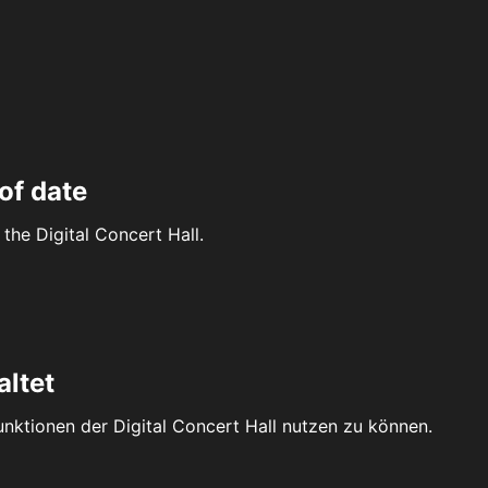
of date
the Digital Concert Hall.
altet
Funktionen der Digital Concert Hall nutzen zu können.