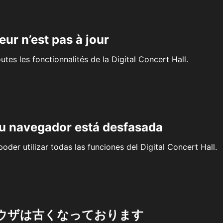
eur n’est pas à jour
outes les fonctionnalités de la Digital Concert Hall.
su navegador está desfasada
oder utilizar todas las funciones del Digital Concert Hall.
ウザは古くなっております