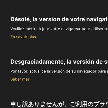
Désolé, la version de votre navigat
Veuillez mettre à jour votre navigateur pour utiliser t
En savoir plus
Desgraciadamente, la versión de 
Por favor, actualice la versión de su navegador para p
Saber más
申し訳ありませんが、ご利用のブラ