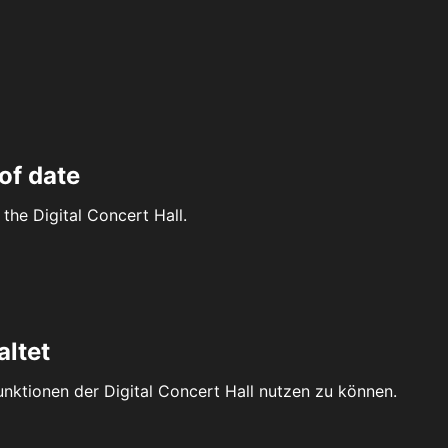
of date
the Digital Concert Hall.
altet
Funktionen der Digital Concert Hall nutzen zu können.