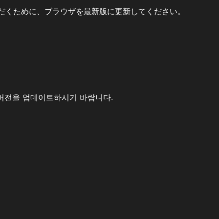
だくために、ブラウザを最新版に更新してください。
버전을 업데이트하시기 바랍니다.