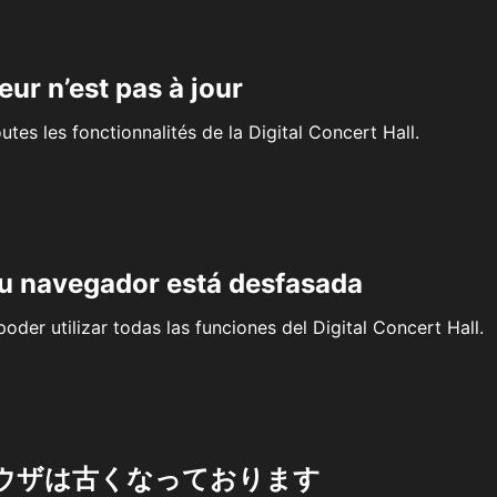
eur n’est pas à jour
outes les fonctionnalités de la Digital Concert Hall.
su navegador está desfasada
oder utilizar todas las funciones del Digital Concert Hall.
ウザは古くなっております