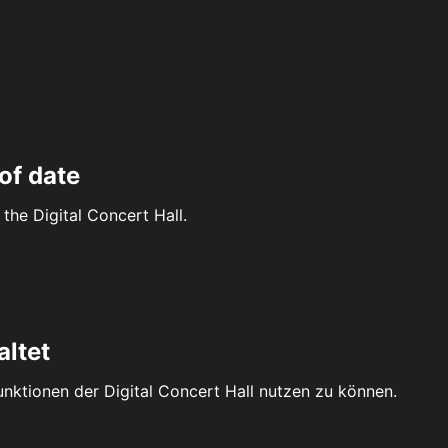
of date
the Digital Concert Hall.
altet
Funktionen der Digital Concert Hall nutzen zu können.