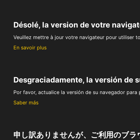
Désolé, la version de votre navigat
Veuillez mettre à jour votre navigateur pour utiliser t
En savoir plus
Desgraciadamente, la versión de 
Por favor, actualice la versión de su navegador para p
Saber más
申し訳ありませんが、ご利用のブラ