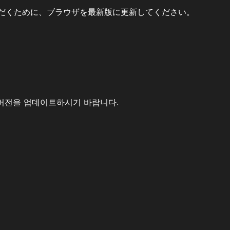
だくために、ブラウザを最新版に更新してください。
버전을 업데이트하시기 바랍니다.