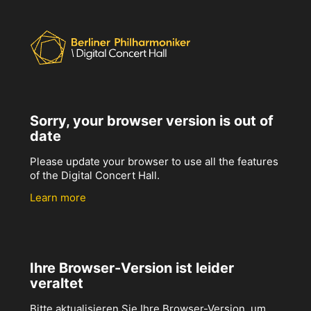
Sorry, your browser version is out of
date
Please update your browser to use all the features
of the Digital Concert Hall.
Learn more
Ihre Browser-Version ist leider
veraltet
Bitte aktualisieren Sie Ihre Browser-Version, um