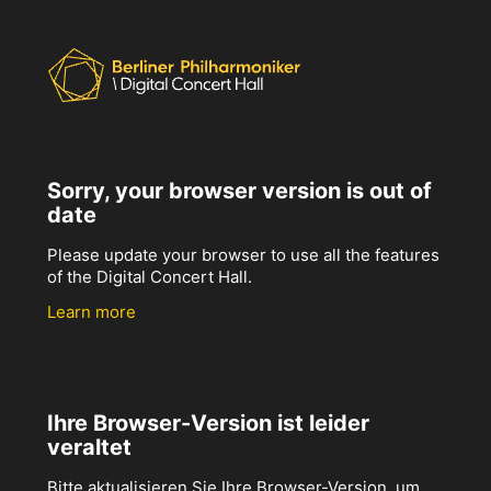
Sorry, your browser version is out of
date
Please update your browser to use all the features
of the Digital Concert Hall.
Learn more
Ihre Browser-Version ist leider
veraltet
Bitte aktualisieren Sie Ihre Browser-Version, um