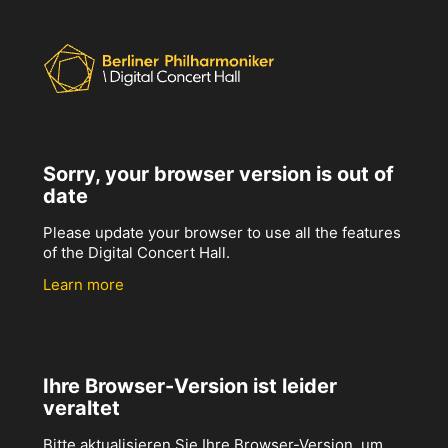
Sorry, your browser version is out of
date
Please update your browser to use all the features
of the Digital Concert Hall.
Learn more
Ihre Browser-Version ist leider
veraltet
Bitte aktualisieren Sie Ihre Browser-Version, um