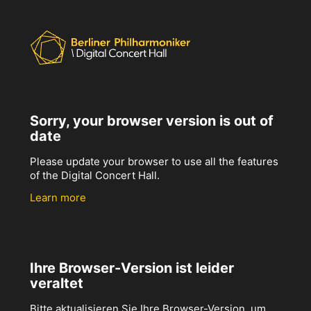
Sorry, your browser version is out of
date
Please update your browser to use all the features
of the Digital Concert Hall.
Learn more
Ihre Browser-Version ist leider
veraltet
Bitte aktualisieren Sie Ihre Browser-Version, um