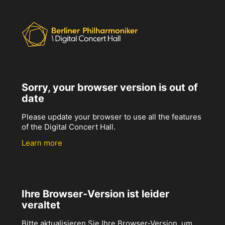
Sorry, your browser version is out of
date
Please update your browser to use all the features
of the Digital Concert Hall.
Learn more
Ihre Browser-Version ist leider
veraltet
Bitte aktualisieren Sie Ihre Browser-Version, um